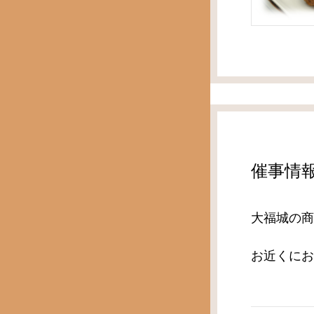
催事情
大福城の商
お近くにお