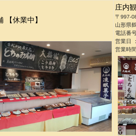
庄内
〒997-0
舗 【休業中】
山形県鶴
電話番号 ：
営業日 
営業時間