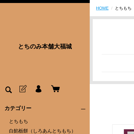
HOME
とちもち
とちのみ本舗大福城
カテゴリー
とちもち
白餡栃餅（しろあんとちもち）